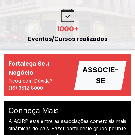
1000
+
Eventos/Cursos realizados
Fortaleça Seu
ASSOCIE-
Negócio
SE
Ficou com Dúvida?
(16) 3512-8000
Conheça Mais
A ACIRP está entre as associações comerciais mais
dinâmicas do país. Fazer parte deste grupo permite