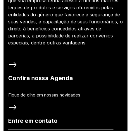
que sua empresa tenha acesso a um dos maiores
leques de produtos e serviços oferecidos pelas
entidades do gênero que favorece a segurança de
suas vendas, a capacitação de seus funcionários, o
direito à benefícios concedidos através de
parcerias, a possibilidade de realizar convênios
especiais, dentre outras vantagens.
Confira nossa Agenda
Fique de olho em nossas novidades.
Entre em contato