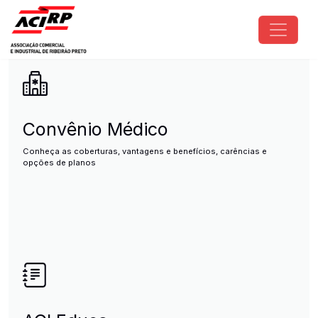
Pular para o conteúdo principal
ACIRP - Associação Comercial e I
Convênio Médico
Conheça as coberturas, vantagens e benefícios, carências e
opções de planos