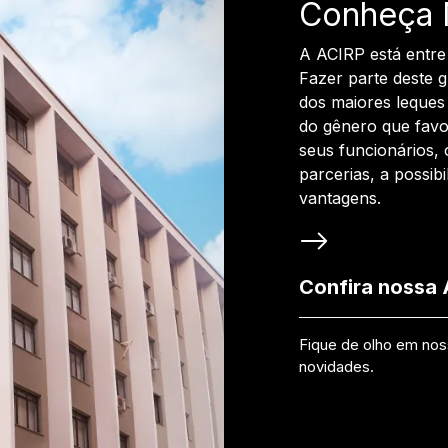
Conheça 
A ACIRP está entre
Fazer parte deste 
dos maiores leques 
do gênero que favo
seus funcionários, 
parcerias, a possib
vantagens.
Confira nossa
Fique de olho em no
novidades.