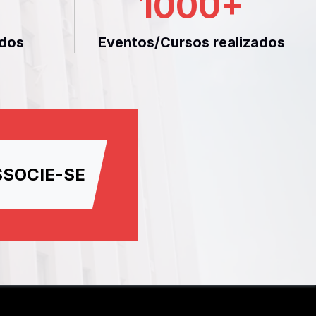
1000
+
dos
Eventos/Cursos realizados
SSOCIE-SE