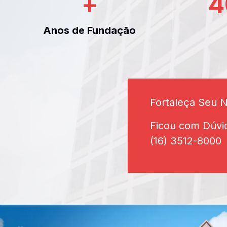
+
4
Anos de Fundação
Fortaleça Seu 
Ficou com Dúvi
(16) 3512-8000