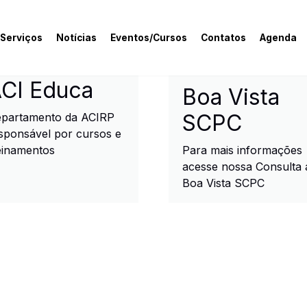
 Serviços
Notícias
Eventos/Cursos
Contatos
Agenda
rcial e Industrial de R
CI Educa
Boa Vista
SCPC
partamento da ACIRP
sponsável por cursos e
einamentos
Para mais informações
acesse nossa Consulta 
Boa Vista SCPC