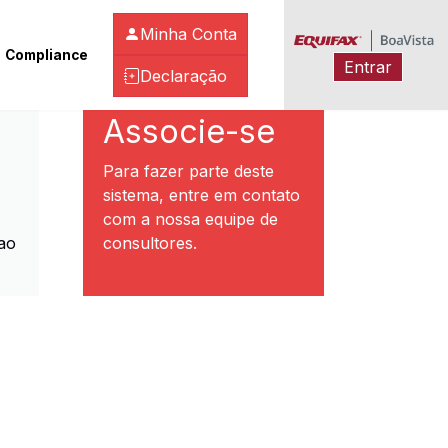
Minha Conta
Compliance
Entrar
Declaração
ibeirão Preto
Associe-se
Para fazer parte deste
sistema, entre em contato
com a nossa equipe de
ao
consultores.