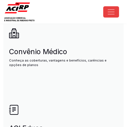
Pular para o conteúdo principal
ACIRP - Associação Comercial e I
Convênio Médico
Conheça as coberturas, vantagens e benefícios, carências e
opções de planos