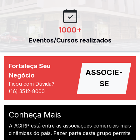
1000
+
Eventos/Cursos realizados
Fortaleça Seu
ASSOCIE-
Negócio
SE
Ficou com Dúvida?
(16) 3512-8000
Conheça Mais
A ACIRP está entre as associações comerciais mais
dinâmicas do país. Fazer parte deste grupo permite