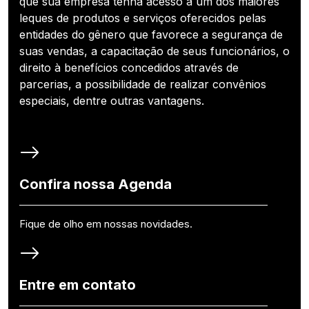
que sua empresa tenha acesso a um dos maiores
leques de produtos e serviços oferecidos pelas
entidades do gênero que favorece a segurança de
suas vendas, a capacitação de seus funcionários, o
direito à benefícios concedidos através de
parcerias, a possibilidade de realizar convênios
especiais, dentre outras vantagens.
Confira nossa Agenda
Fique de olho em nossas novidades.
Entre em contato