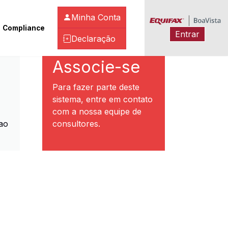
Minha Conta
Compliance
Entrar
Declaração
ibeirão Preto
Associe-se
Para fazer parte deste
sistema, entre em contato
com a nossa equipe de
ao
consultores.