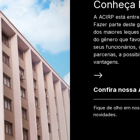
Conheça 
A ACIRP está entre
Fazer parte deste 
dos maiores leques 
do gênero que favo
seus funcionários, 
parcerias, a possib
vantagens.
Confira nossa
Fique de olho em no
novidades.