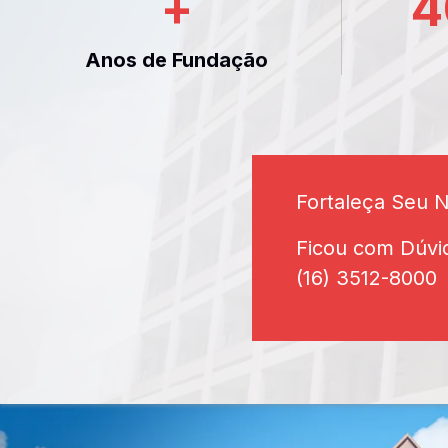
+
4
Anos de Fundação
Fortaleça Seu 
Ficou com Dúvi
(16) 3512-8000