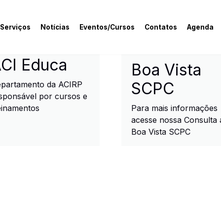
 Serviços
Notícias
Eventos/Cursos
Contatos
Agenda
rcial e Industrial de R
CI Educa
Boa Vista
SCPC
partamento da ACIRP
sponsável por cursos e
einamentos
Para mais informações
acesse nossa Consulta 
Boa Vista SCPC