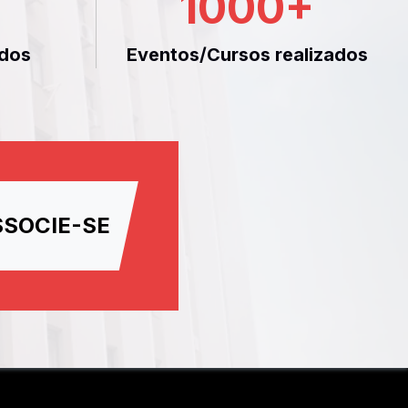
1000
+
dos
Eventos/Cursos realizados
SSOCIE-SE