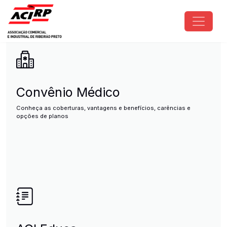
Pular para o conteúdo principal
ACIRP - Associação Comercial e I
Convênio Médico
Conheça as coberturas, vantagens e benefícios, carências e
opções de planos