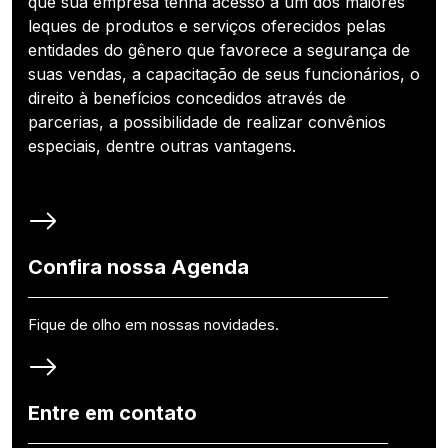
que sua empresa tenha acesso a um dos maiores
leques de produtos e serviços oferecidos pelas
entidades do gênero que favorece a segurança de
suas vendas, a capacitação de seus funcionários, o
direito à benefícios concedidos através de
parcerias, a possibilidade de realizar convênios
especiais, dentre outras vantagens.
Confira nossa Agenda
Fique de olho em nossas novidades.
Entre em contato