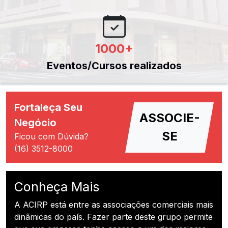
1000
+
Eventos/Cursos realizados
Fortaleça Seu
ASSOCIE-
Negócio
SE
Ficou com Dúvida?
(16) 3512-8000
Conheça Mais
A ACIRP está entre as associações comerciais mais
dinâmicas do país. Fazer parte deste grupo permite