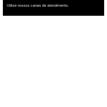
Utilize nossos canais de atendimento.