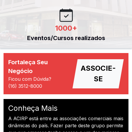
1000
+
Eventos/Cursos realizados
Fortaleça Seu
ASSOCIE-
Negócio
SE
Ficou com Dúvida?
(16) 3512-8000
Conheça Mais
A ACIRP está entre as associações comerciais mais
dinâmicas do país. Fazer parte deste grupo permite