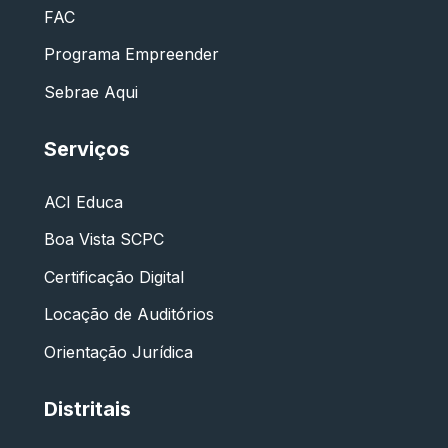
FAC
Programa Empreender
Sebrae Aqui
Serviços
ACI Educa
Boa Vista SCPC
Certificação Digital
Locação de Auditórios
Orientação Jurídica
Distritais