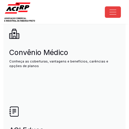
Pular para o conteúdo principal
ACIRP - Associação Comercial e I
Convênio Médico
Conheça as coberturas, vantagens e benefícios, carências e
opções de planos