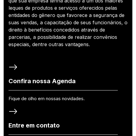
que sua empresa tenha acesso a um dos maiores
leques de produtos e serviços oferecidos pelas
entidades do gênero que favorece a segurança de
suas vendas, a capacitação de seus funcionários, o
direito à benefícios concedidos através de
parcerias, a possibilidade de realizar convênios
especiais, dentre outras vantagens.
Confira nossa Agenda
Fique de olho em nossas novidades.
Entre em contato