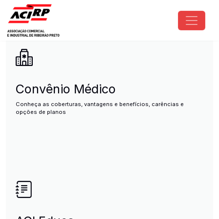
Pular para o conteúdo principal
ACIRP - Associação Comercial e I
Convênio Médico
Conheça as coberturas, vantagens e benefícios, carências e
opções de planos