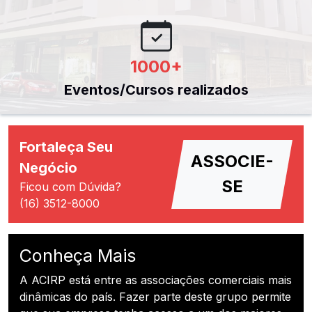
1000
+
Eventos/Cursos realizados
Fortaleça Seu
ASSOCIE-
Negócio
SE
Ficou com Dúvida?
(16) 3512-8000
Conheça Mais
A ACIRP está entre as associações comerciais mais
dinâmicas do país. Fazer parte deste grupo permite