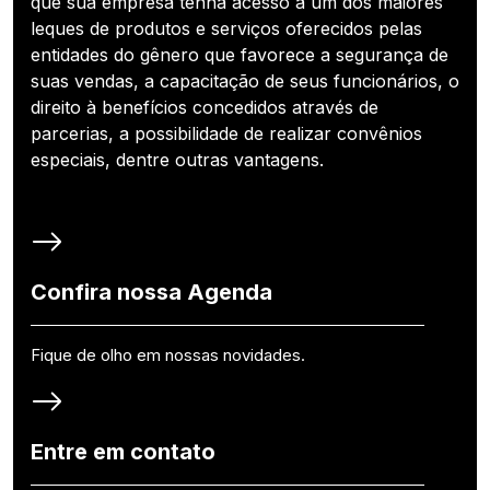
que sua empresa tenha acesso a um dos maiores
leques de produtos e serviços oferecidos pelas
entidades do gênero que favorece a segurança de
suas vendas, a capacitação de seus funcionários, o
direito à benefícios concedidos através de
parcerias, a possibilidade de realizar convênios
especiais, dentre outras vantagens.
Confira nossa Agenda
Fique de olho em nossas novidades.
Entre em contato