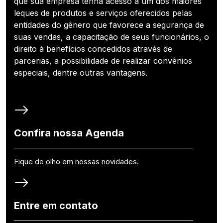
que sua empresa tenha acesso a um dos maiores
leques de produtos e serviços oferecidos pelas
entidades do gênero que favorece a segurança de
suas vendas, a capacitação de seus funcionários, o
direito à benefícios concedidos através de
parcerias, a possibilidade de realizar convênios
especiais, dentre outras vantagens.
Confira nossa Agenda
Fique de olho em nossas novidades.
Entre em contato