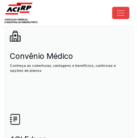
Pular para o conteúdo principal
ACIRP - Associação Comercial e I
Convênio Médico
Conheça as coberturas, vantagens e benefícios, carências e
opções de planos