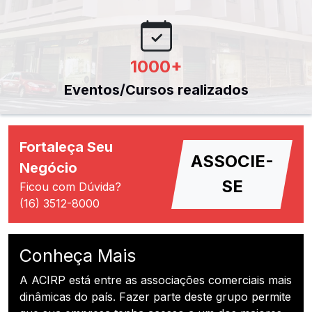
1000
+
Eventos/Cursos realizados
Fortaleça Seu
ASSOCIE-
Negócio
SE
Ficou com Dúvida?
(16) 3512-8000
Conheça Mais
A ACIRP está entre as associações comerciais mais
dinâmicas do país. Fazer parte deste grupo permite