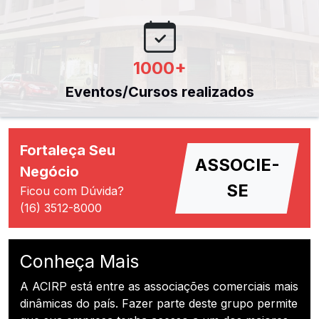
1000
+
Eventos/Cursos realizados
Fortaleça Seu
ASSOCIE-
Negócio
SE
Ficou com Dúvida?
(16) 3512-8000
Conheça Mais
A ACIRP está entre as associações comerciais mais
dinâmicas do país. Fazer parte deste grupo permite