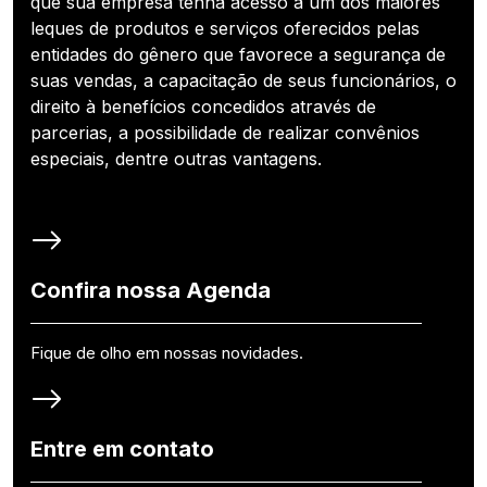
que sua empresa tenha acesso a um dos maiores
leques de produtos e serviços oferecidos pelas
entidades do gênero que favorece a segurança de
suas vendas, a capacitação de seus funcionários, o
direito à benefícios concedidos através de
parcerias, a possibilidade de realizar convênios
especiais, dentre outras vantagens.
Confira nossa Agenda
Fique de olho em nossas novidades.
Entre em contato