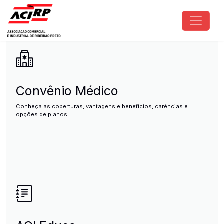
Pular para o conteúdo principal
ACIRP - Associação Comercial e I
Convênio Médico
Conheça as coberturas, vantagens e benefícios, carências e
opções de planos