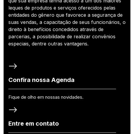
que sua empresa tenha acesso a um dos maiores
leques de produtos e serviços oferecidos pelas
entidades do gênero que favorece a segurança de
suas vendas, a capacitação de seus funcionários, o
direito à benefícios concedidos através de
parcerias, a possibilidade de realizar convênios
especiais, dentre outras vantagens.
Confira nossa Agenda
Fique de olho em nossas novidades.
Entre em contato