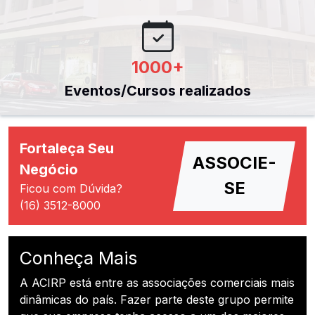
1000
+
Eventos/Cursos realizados
Fortaleça Seu
ASSOCIE-
Negócio
SE
Ficou com Dúvida?
(16) 3512-8000
Conheça Mais
A ACIRP está entre as associações comerciais mais
dinâmicas do país. Fazer parte deste grupo permite