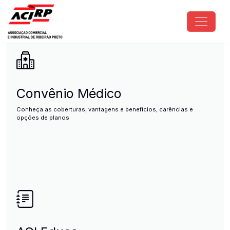
Pular para o conteúdo principal
ACIRP - Associação Comercial e I
Convênio Médico
Conheça as coberturas, vantagens e benefícios, carências e
opções de planos