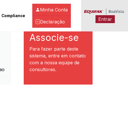
Minha Conta
Compliance
Entrar
Declaração
ibeirão Preto
Associe-se
Para fazer parte deste
sistema, entre em contato
com a nossa equipe de
ao
consultores.