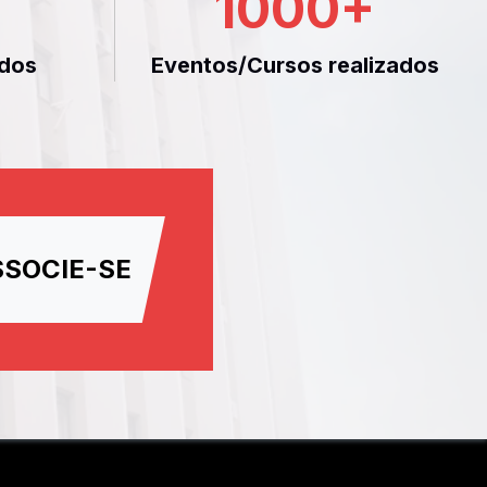
1000
+
dos
Eventos/Cursos realizados
SSOCIE-SE