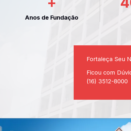
+
4
Anos de Fundação
Fortaleça Seu 
Ficou com Dúvi
(16) 3512-8000