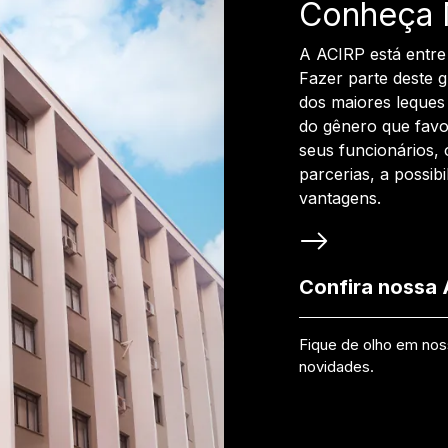
Conheça 
A ACIRP está entre
Fazer parte deste 
dos maiores leques 
do gênero que favo
seus funcionários, 
parcerias, a possib
vantagens.
Confira nossa
Fique de olho em no
novidades.