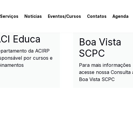
 Serviços
Notícias
Eventos/Cursos
Contatos
Agenda
rcial e Industrial de R
CI Educa
Boa Vista
SCPC
partamento da ACIRP
sponsável por cursos e
einamentos
Para mais informações
acesse nossa Consulta 
Boa Vista SCPC