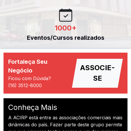
1000
+
Eventos/Cursos realizados
Fortaleça Seu
ASSOCIE-
Negócio
SE
Ficou com Dúvida?
(16) 3512-8000
Conheça Mais
A ACIRP está entre as associações comerciais mais
dinâmicas do país. Fazer parte deste grupo permite