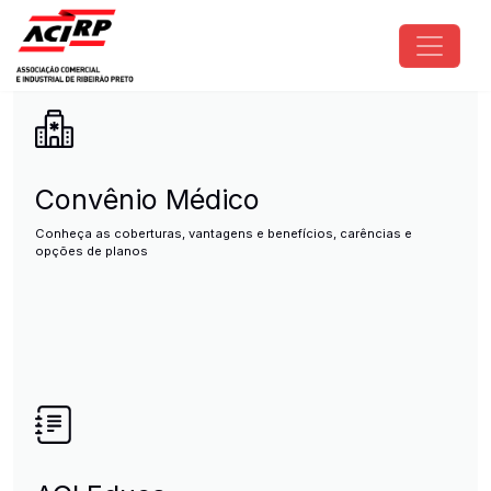
Pular para o conteúdo principal
ACIRP - Associação Comercial e I
Convênio Médico
Conheça as coberturas, vantagens e benefícios, carências e
opções de planos