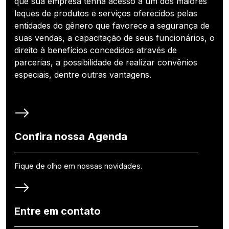
que sua empresa tenha acesso a um dos maiores
leques de produtos e serviços oferecidos pelas
entidades do gênero que favorece a segurança de
suas vendas, a capacitação de seus funcionários, o
direito à benefícios concedidos através de
parcerias, a possibilidade de realizar convênios
especiais, dentre outras vantagens.
Confira nossa Agenda
Fique de olho em nossas novidades.
Entre em contato