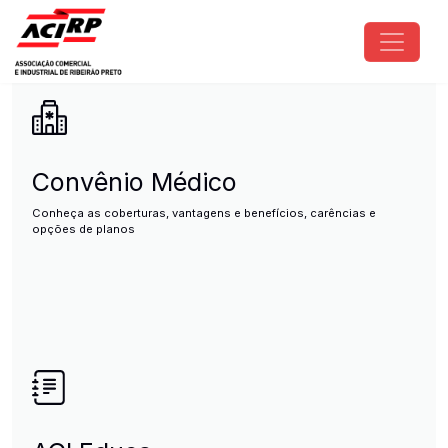
Pular para o conteúdo principal
ACIRP - Associação Comercial e I
Convênio Médico
Conheça as coberturas, vantagens e benefícios, carências e
opções de planos