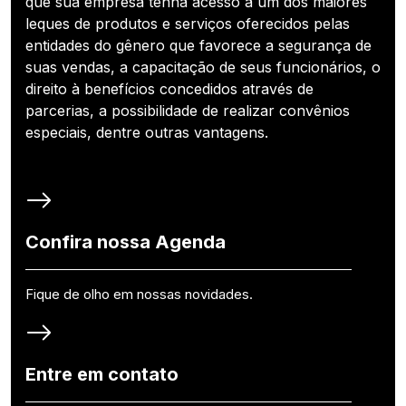
que sua empresa tenha acesso a um dos maiores
leques de produtos e serviços oferecidos pelas
entidades do gênero que favorece a segurança de
suas vendas, a capacitação de seus funcionários, o
direito à benefícios concedidos através de
parcerias, a possibilidade de realizar convênios
especiais, dentre outras vantagens.
Confira nossa Agenda
Fique de olho em nossas novidades.
Entre em contato