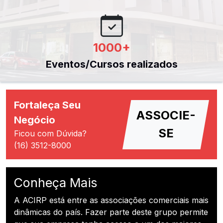
1000
+
Eventos/Cursos realizados
Fortaleça Seu
ASSOCIE-
Negócio
SE
Ficou com Dúvida?
(16) 3512-8000
Conheça Mais
A ACIRP está entre as associações comerciais mais
dinâmicas do país. Fazer parte deste grupo permite