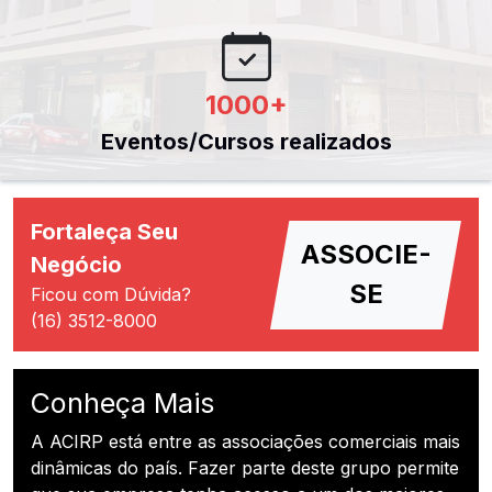
1000
+
Eventos/Cursos realizados
Fortaleça Seu
ASSOCIE-
Negócio
SE
Ficou com Dúvida?
(16) 3512-8000
Conheça Mais
A ACIRP está entre as associações comerciais mais
dinâmicas do país. Fazer parte deste grupo permite