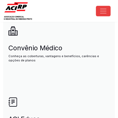
Pular para o conteúdo principal
ACIRP - Associação Comercial e I
Convênio Médico
Conheça as coberturas, vantagens e benefícios, carências e
opções de planos