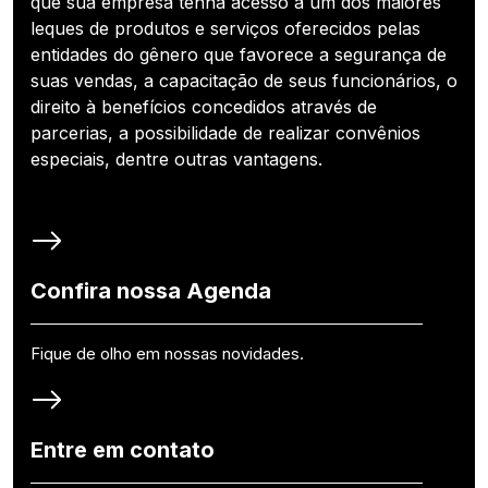
que sua empresa tenha acesso a um dos maiores
leques de produtos e serviços oferecidos pelas
entidades do gênero que favorece a segurança de
suas vendas, a capacitação de seus funcionários, o
direito à benefícios concedidos através de
parcerias, a possibilidade de realizar convênios
especiais, dentre outras vantagens.
Confira nossa Agenda
Fique de olho em nossas novidades.
Entre em contato