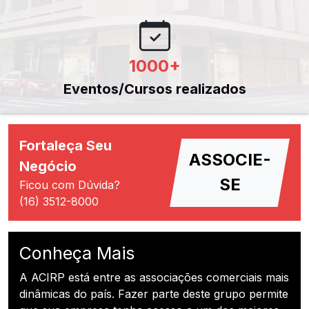
1000
+
Eventos/Cursos realizados
Fortaleça Seu
ASSOCIE-
Negócio
SE
Ficou com Dúvida?
(16) 3512-8000
Conheça Mais
A ACIRP está entre as associações comerciais mais
dinâmicas do país. Fazer parte deste grupo permite