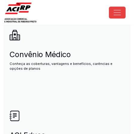
Pular para o conteúdo principal
ACIRP - Associação Comercial e I
Convênio Médico
Conheça as coberturas, vantagens e benefícios, carências e
opções de planos