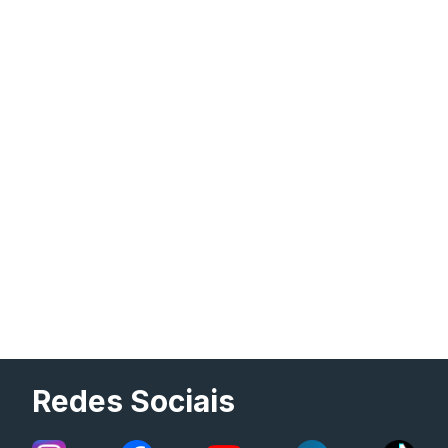
Redes Sociais