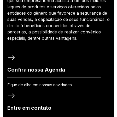
que sua empresa tenha acesso a um dos maiores
leques de produtos e serviços oferecidos pelas
entidades do gênero que favorece a segurança de
suas vendas, a capacitação de seus funcionários, o
direito à benefícios concedidos através de
parcerias, a possibilidade de realizar convênios
especiais, dentre outras vantagens.
Confira nossa Agenda
Fique de olho em nossas novidades.
Entre em contato