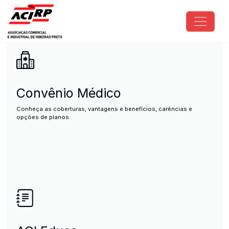
Pular para o conteúdo principal
ACIRP - Associação Comercial e I
Convênio Médico
Conheça as coberturas, vantagens e benefícios, carências e
opções de planos