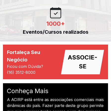
1000
+
Eventos/Cursos realizados
Fortaleça Seu
ASSOCIE-
Negócio
SE
Ficou com Dúvida?
(16) 3512-8000
Conheça Mais
A ACIRP está entre as associações comerciais mais
dinâmicas do país. Fazer parte deste grupo permite