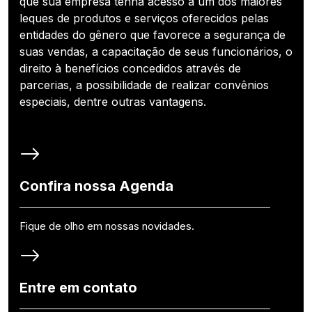
que sua empresa tenha acesso a um dos maiores
leques de produtos e serviços oferecidos pelas
entidades do gênero que favorece a segurança de
suas vendas, a capacitação de seus funcionários, o
direito à benefícios concedidos através de
parcerias, a possibilidade de realizar convênios
especiais, dentre outras vantagens.
Confira nossa Agenda
Fique de olho em nossas novidades.
Entre em contato