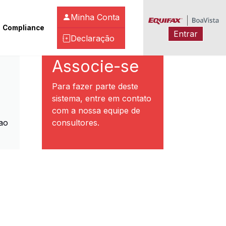
Minha Conta
Compliance
Entrar
Declaração
ibeirão Preto
Associe-se
Para fazer parte deste
sistema, entre em contato
com a nossa equipe de
ao
consultores.