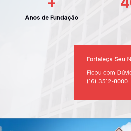
+
4
Anos de Fundação
Fortaleça Seu 
Ficou com Dúvi
(16) 3512-8000