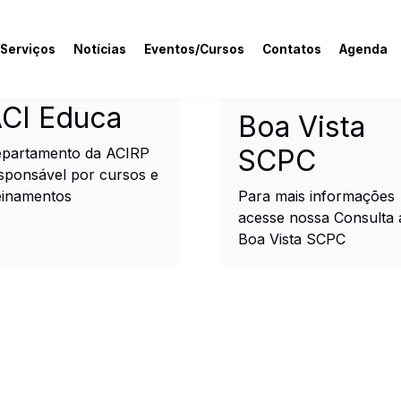
 Serviços
Notícias
Eventos/Cursos
Contatos
Agenda
rcial e Industrial de R
CI Educa
Boa Vista
SCPC
partamento da ACIRP
sponsável por cursos e
einamentos
Para mais informações
acesse nossa Consulta 
Boa Vista SCPC