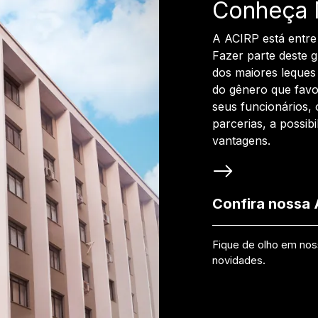
Conheça 
A ACIRP está entre
Fazer parte deste 
dos maiores leques 
do gênero que favo
seus funcionários, 
parcerias, a possib
vantagens.
Confira nossa
Fique de olho em no
novidades.