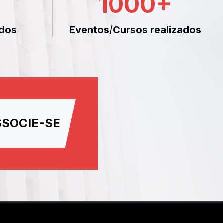
1000
+
dos
Eventos/Cursos realizados
SSOCIE-SE