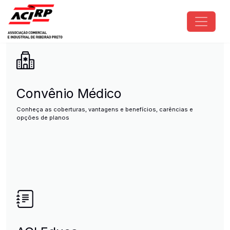
Pular para o conteúdo principal
ACIRP - Associação Comercial e I
Convênio Médico
Conheça as coberturas, vantagens e benefícios, carências e
opções de planos