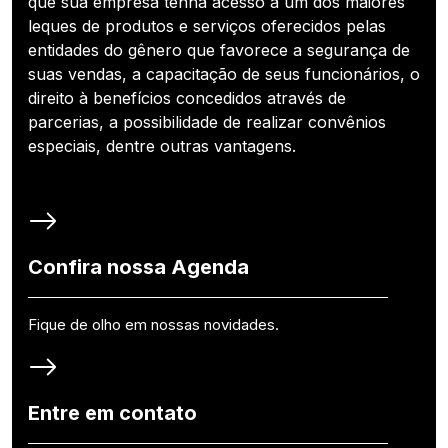
que sua empresa tenha acesso a um dos maiores
leques de produtos e serviços oferecidos pelas
entidades do gênero que favorece a segurança de
suas vendas, a capacitação de seus funcionários, o
direito à benefícios concedidos através de
parcerias, a possibilidade de realizar convênios
especiais, dentre outras vantagens.
Confira nossa Agenda
Fique de olho em nossas novidades.
Entre em contato