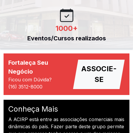
1000
+
Eventos/Cursos realizados
Fortaleça Seu
ASSOCIE-
Negócio
SE
Ficou com Dúvida?
(16) 3512-8000
Conheça Mais
A ACIRP está entre as associações comerciais mais
dinâmicas do país. Fazer parte deste grupo permite