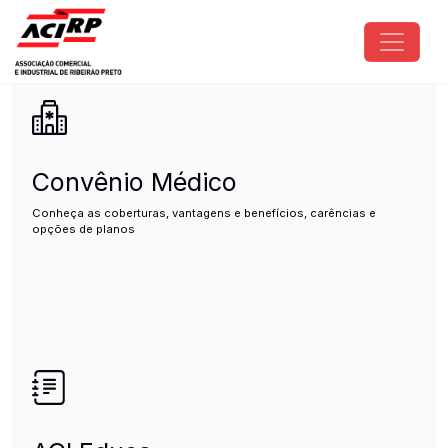
Pular para o conteúdo principal
ACIRP - Associação Comercial e I
Convênio Médico
Conheça as coberturas, vantagens e benefícios, carências e
opções de planos