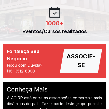
1000
+
Eventos/Cursos realizados
Fortaleça Seu
ASSOCIE-
Negócio
SE
Ficou com Dúvida?
(16) 3512-8000
Conheça Mais
A ACIRP está entre as associações comerciais mais
dinâmicas do país. Fazer parte deste grupo permite