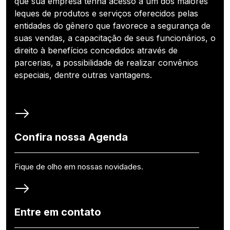
que sua empresa tenha acesso a um dos maiores
leques de produtos e serviços oferecidos pelas
entidades do gênero que favorece a segurança de
suas vendas, a capacitação de seus funcionários, o
direito à benefícios concedidos através de
parcerias, a possibilidade de realizar convênios
especiais, dentre outras vantagens.
Confira nossa Agenda
Fique de olho em nossas novidades.
Entre em contato