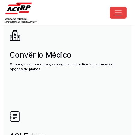
Pular para o conteúdo principal
ACIRP - Associação Comercial e I
Convênio Médico
Conheça as coberturas, vantagens e benefícios, carências e
opções de planos