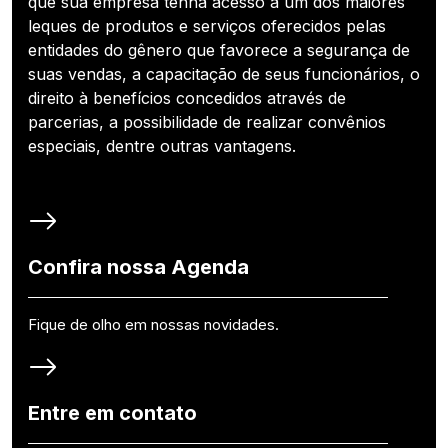
que sua empresa tenha acesso a um dos maiores
leques de produtos e serviços oferecidos pelas
entidades do gênero que favorece a segurança de
suas vendas, a capacitação de seus funcionários, o
direito à benefícios concedidos através de
parcerias, a possibilidade de realizar convênios
especiais, dentre outras vantagens.
Confira nossa Agenda
Fique de olho em nossas novidades.
Entre em contato