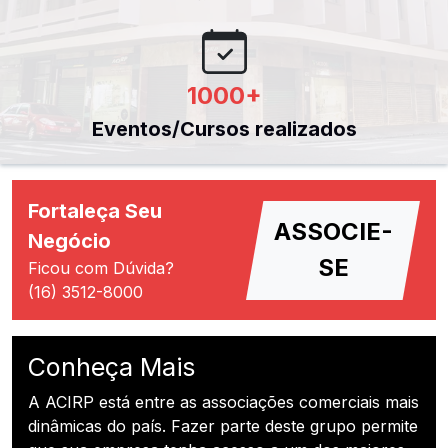
1000
+
Eventos/Cursos realizados
Fortaleça Seu
ASSOCIE-
Negócio
SE
Ficou com Dúvida?
(16) 3512-8000
Conheça Mais
A ACIRP está entre as associações comerciais mais
dinâmicas do país. Fazer parte deste grupo permite