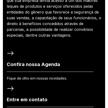
que sua empresa tenha acesso a um dos maiores
leques de produtos e serviços oferecidos pelas
entidades do gênero que favorece a segurança de
suas vendas, a capacitação de seus funcionários, o
direito à benefícios concedidos através de
parcerias, a possibilidade de realizar convênios
especiais, dentre outras vantagens.
Confira nossa Agenda
Fique de olho em nossas novidades.
Entre em contato