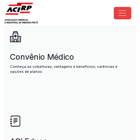
Pular para o conteúdo principal
ACIRP - Associação Comercial e I
Convênio Médico
Conheça as coberturas, vantagens e benefícios, carências e
opções de planos