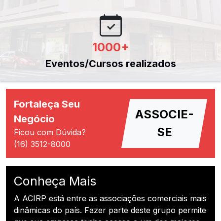
1000
+
Eventos/Cursos realizados
Fortaleça Seu
ASSOCIE-
Negócio
SE
Ficou com Dúvida?
(16) 3512-8000
Conheça Mais
A ACIRP está entre as associações comerciais mais
dinâmicas do país. Fazer parte deste grupo permite