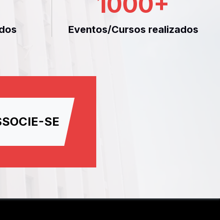
1000
+
dos
Eventos/Cursos realizados
SSOCIE-SE