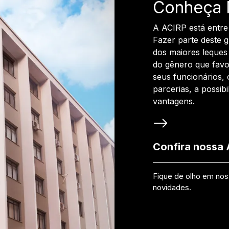
Conheça 
A ACIRP está entre
Fazer parte deste 
dos maiores leques 
do gênero que favo
seus funcionários, 
parcerias, a possib
vantagens.
Confira nossa
Fique de olho em no
novidades.