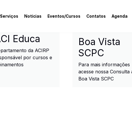
 Serviços
Notícias
Eventos/Cursos
Contatos
Agenda
rcial e Industrial de R
CI Educa
Boa Vista
SCPC
partamento da ACIRP
sponsável por cursos e
einamentos
Para mais informações
acesse nossa Consulta 
Boa Vista SCPC