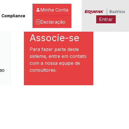
Minha Conta
Compliance
Entrar
Declaração
ibeirão Preto
Associe-se
Para fazer parte deste
sistema, entre em contato
com a nossa equipe de
ao
consultores.