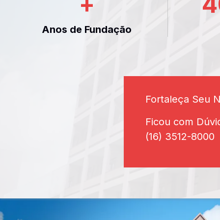
+
4
Anos de Fundação
Fortaleça Seu 
Ficou com Dúvi
(16) 3512-8000