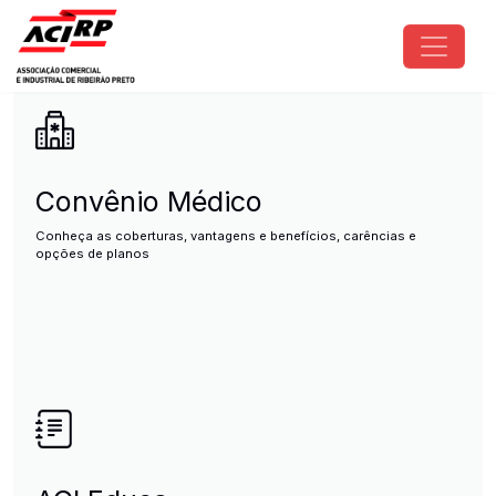
Pular para o conteúdo principal
ACIRP - Associação Comercial e I
Convênio Médico
Conheça as coberturas, vantagens e benefícios, carências e
opções de planos