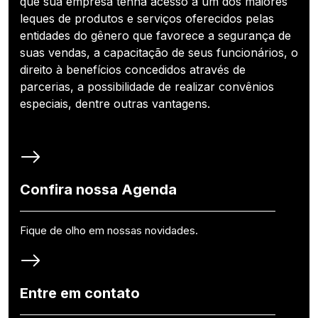
que sua empresa tenha acesso a um dos maiores
leques de produtos e serviços oferecidos pelas
entidades do gênero que favorece a segurança de
suas vendas, a capacitação de seus funcionários, o
direito à benefícios concedidos através de
parcerias, a possibilidade de realizar convênios
especiais, dentre outras vantagens.
Confira nossa Agenda
Fique de olho em nossas novidades.
Entre em contato