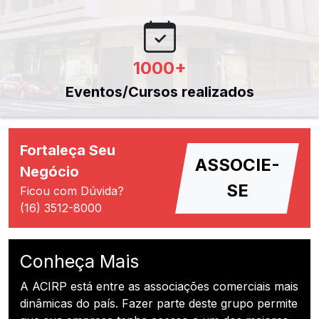
1000
+
Eventos/Cursos realizados
Fortaleça Seu
ASSOCIE-
Negócio
SE
Ficou com Dúvida?
(16) 3512-8000
Conheça Mais
A ACIRP está entre as associações comerciais mais
dinâmicas do país. Fazer parte deste grupo permite