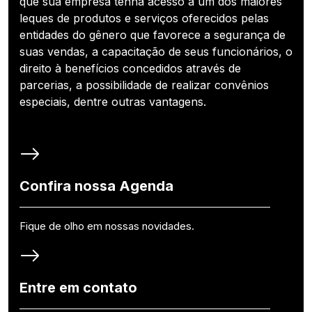
que sua empresa tenha acesso a um dos maiores
leques de produtos e serviços oferecidos pelas
entidades do gênero que favorece a segurança de
suas vendas, a capacitação de seus funcionários, o
direito à benefícios concedidos através de
parcerias, a possibilidade de realizar convênios
especiais, dentre outras vantagens.
Confira nossa Agenda
Fique de olho em nossas novidades.
Entre em contato