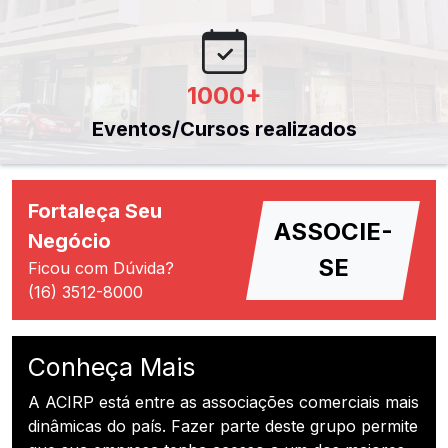
1000
+
Eventos/Cursos realizados
Fortaleça Seu
ASSOCIE-
Negócio
SE
Ficou com Dúvida?
(16) 3512-8000
Conheça Mais
A ACIRP está entre as associações comerciais mais
dinâmicas do país. Fazer parte deste grupo permite