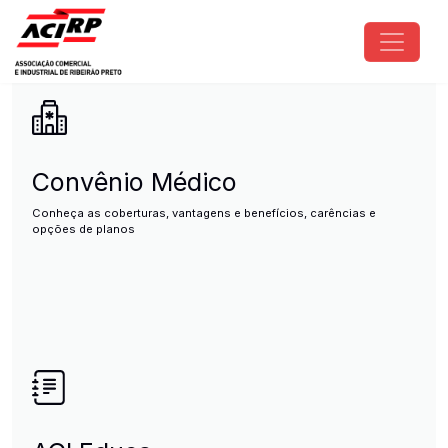
Pular para o conteúdo principal
ACIRP - Associação Comercial e I
Convênio Médico
Conheça as coberturas, vantagens e benefícios, carências e
opções de planos