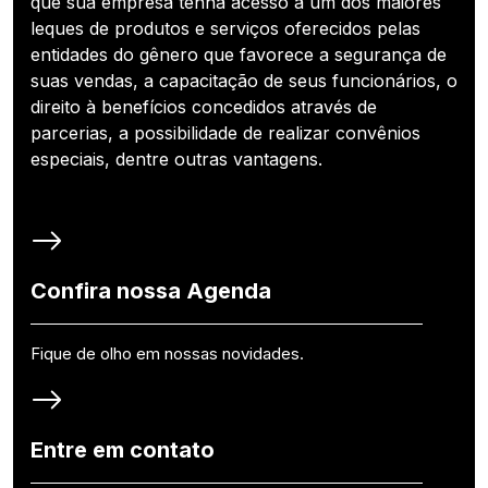
que sua empresa tenha acesso a um dos maiores
leques de produtos e serviços oferecidos pelas
entidades do gênero que favorece a segurança de
suas vendas, a capacitação de seus funcionários, o
direito à benefícios concedidos através de
parcerias, a possibilidade de realizar convênios
especiais, dentre outras vantagens.
Confira nossa Agenda
Fique de olho em nossas novidades.
Entre em contato