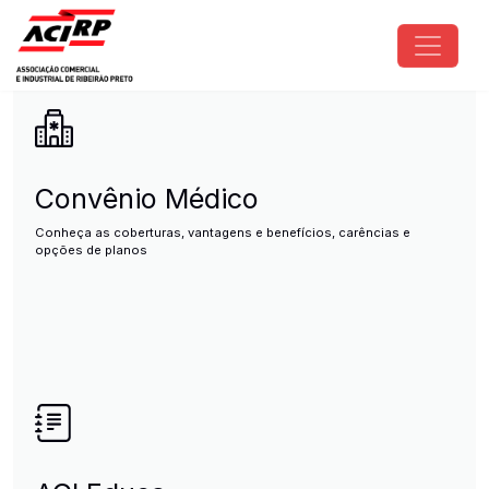
Pular para o conteúdo principal
ACIRP - Associação Comercial e I
Convênio Médico
Conheça as coberturas, vantagens e benefícios, carências e
opções de planos