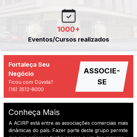
1000
+
Eventos/Cursos realizados
Fortaleça Seu
ASSOCIE-
Negócio
SE
Ficou com Dúvida?
(16) 3512-8000
Conheça Mais
A ACIRP está entre as associações comerciais mais
dinâmicas do país. Fazer parte deste grupo permite