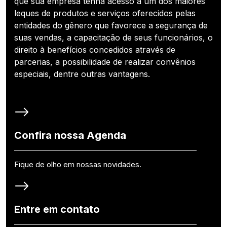
que sua empresa tenha acesso a um dos maiores
leques de produtos e serviços oferecidos pelas
entidades do gênero que favorece a segurança de
suas vendas, a capacitação de seus funcionários, o
direito à benefícios concedidos através de
parcerias, a possibilidade de realizar convênios
especiais, dentre outras vantagens.
Confira nossa Agenda
Fique de olho em nossas novidades.
Entre em contato