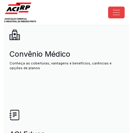
Pular para o conteúdo principal
ACIRP - Associação Comercial e I
Convênio Médico
Conheça as coberturas, vantagens e benefícios, carências e
opções de planos