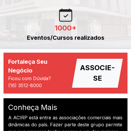
1000
+
Eventos/Cursos realizados
Fortaleça Seu
ASSOCIE-
Negócio
SE
Ficou com Dúvida?
(16) 3512-8000
Conheça Mais
A ACIRP está entre as associações comerciais mais
dinâmicas do país. Fazer parte deste grupo permite