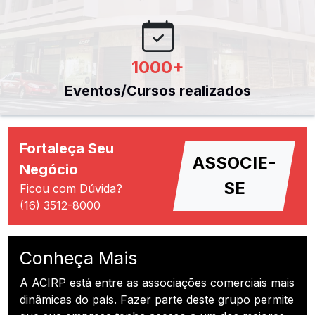
1000
+
Eventos/Cursos realizados
Fortaleça Seu
ASSOCIE-
Negócio
SE
Ficou com Dúvida?
(16) 3512-8000
Conheça Mais
A ACIRP está entre as associações comerciais mais
dinâmicas do país. Fazer parte deste grupo permite