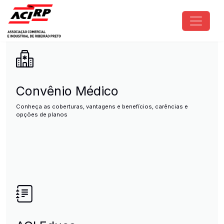
Pular para o conteúdo principal
ACIRP - Associação Comercial e I
Convênio Médico
Conheça as coberturas, vantagens e benefícios, carências e
opções de planos