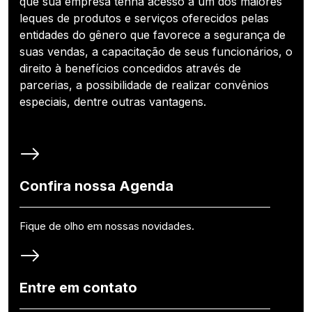
que sua empresa tenha acesso a um dos maiores
leques de produtos e serviços oferecidos pelas
entidades do gênero que favorece a segurança de
suas vendas, a capacitação de seus funcionários, o
direito à benefícios concedidos através de
parcerias, a possibilidade de realizar convênios
especiais, dentre outras vantagens.
Confira nossa Agenda
Fique de olho em nossas novidades.
Entre em contato