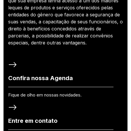
que sua empresa tenha acesso a um dos maiores
leques de produtos e serviços oferecidos pelas
entidades do gênero que favorece a segurança de
suas vendas, a capacitação de seus funcionários, o
direito à benefícios concedidos através de
parcerias, a possibilidade de realizar convênios
especiais, dentre outras vantagens.
Confira nossa Agenda
Fique de olho em nossas novidades.
Entre em contato