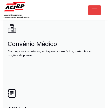
Pular para o conteúdo principal
ACIRP - Associação Comercial e I
Convênio Médico
Conheça as coberturas, vantagens e benefícios, carências e
opções de planos