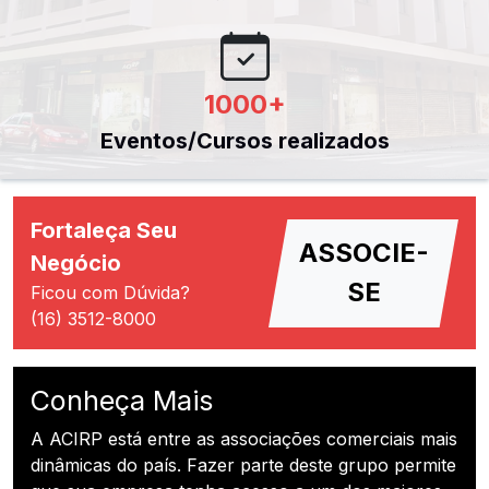
1000
+
Eventos/Cursos realizados
Fortaleça Seu
ASSOCIE-
Negócio
SE
Ficou com Dúvida?
(16) 3512-8000
Conheça Mais
A ACIRP está entre as associações comerciais mais
dinâmicas do país. Fazer parte deste grupo permite