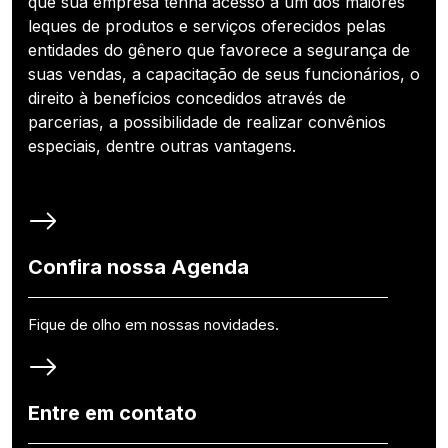
que sua empresa tenha acesso a um dos maiores
leques de produtos e serviços oferecidos pelas
entidades do gênero que favorece a segurança de
suas vendas, a capacitação de seus funcionários, o
direito à benefícios concedidos através de
parcerias, a possibilidade de realizar convênios
especiais, dentre outras vantagens.
Confira nossa Agenda
Fique de olho em nossas novidades.
Entre em contato