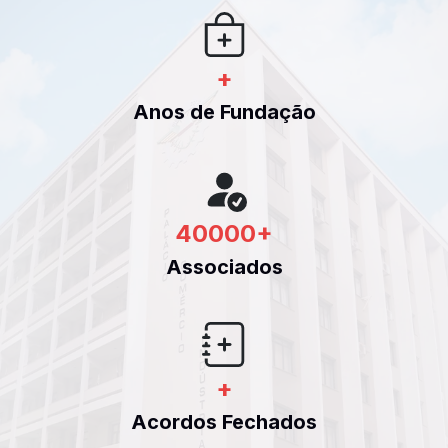
+
Anos de Fundação
40000
+
Associados
+
Acordos Fechados