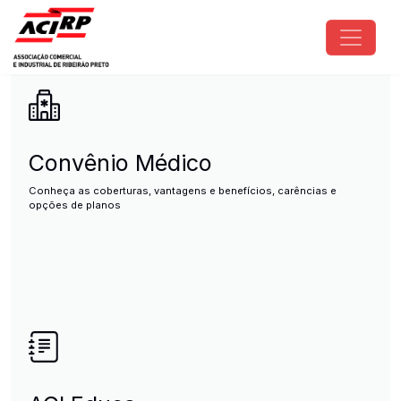
Pular para o conteúdo principal
ACIRP - Associação Comercial e I
Convênio Médico
Conheça as coberturas, vantagens e benefícios, carências e
opções de planos