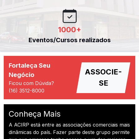
1000
+
Eventos/Cursos realizados
Fortaleça Seu
ASSOCIE-
Negócio
SE
Ficou com Dúvida?
(16) 3512-8000
Conheça Mais
A ACIRP está entre as associações comerciais mais
dinâmicas do país. Fazer parte deste grupo permite