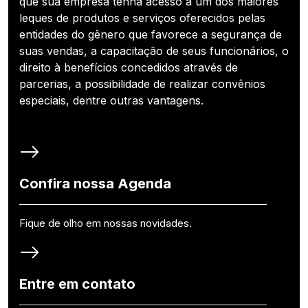
que sua empresa tenha acesso a um dos maiores
leques de produtos e serviços oferecidos pelas
entidades do gênero que favorece a segurança de
suas vendas, a capacitação de seus funcionários, o
direito à benefícios concedidos através de
parcerias, a possibilidade de realizar convênios
especiais, dentre outras vantagens.
Confira nossa Agenda
Fique de olho em nossas novidades.
Entre em contato