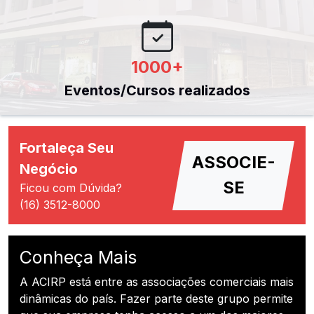
1000
+
Eventos/Cursos realizados
Fortaleça Seu
ASSOCIE-
Negócio
SE
Ficou com Dúvida?
(16) 3512-8000
Conheça Mais
A ACIRP está entre as associações comerciais mais
dinâmicas do país. Fazer parte deste grupo permite