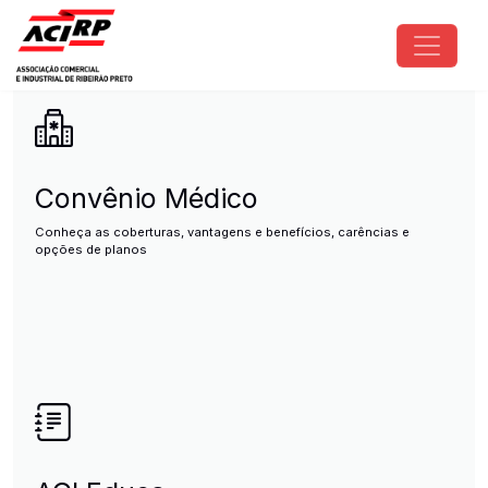
Pular para o conteúdo principal
ACIRP - Associação Comercial e I
Convênio Médico
Conheça as coberturas, vantagens e benefícios, carências e
opções de planos