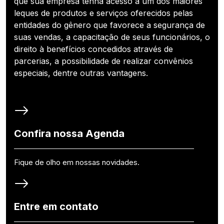
que sua empresa tenha acesso a um dos maiores
leques de produtos e serviços oferecidos pelas
entidades do gênero que favorece a segurança de
suas vendas, a capacitação de seus funcionários, o
direito à benefícios concedidos através de
parcerias, a possibilidade de realizar convênios
especiais, dentre outras vantagens.
Confira nossa Agenda
Fique de olho em nossas novidades.
Entre em contato