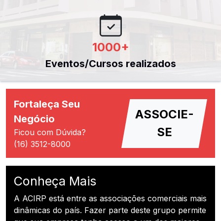
1000
+
Eventos/Cursos realizados
Fortaleça Seu
ASSOCIE-
Negócio
SE
Ficou com Dúvida?
(16) 3512-8000
Conheça Mais
A ACIRP está entre as associações comerciais mais
dinâmicas do país. Fazer parte deste grupo permite