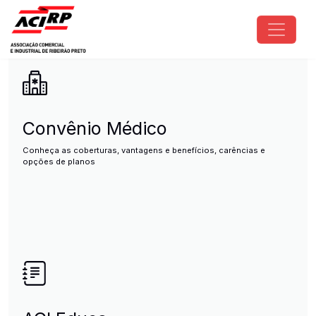
Pular para o conteúdo principal
ACIRP - Associação Comercial e I
Convênio Médico
Conheça as coberturas, vantagens e benefícios, carências e
opções de planos