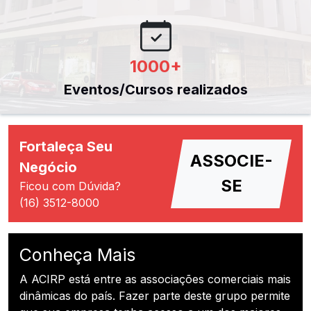
1000
+
Eventos/Cursos realizados
Fortaleça Seu
ASSOCIE-
Negócio
SE
Ficou com Dúvida?
(16) 3512-8000
Conheça Mais
A ACIRP está entre as associações comerciais mais
dinâmicas do país. Fazer parte deste grupo permite