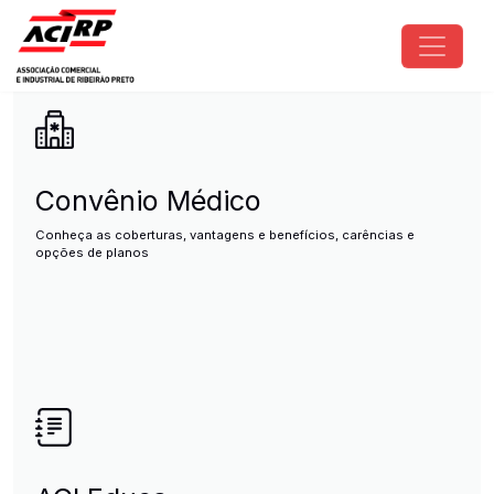
Pular para o conteúdo principal
ACIRP - Associação Comercial e I
Convênio Médico
Conheça as coberturas, vantagens e benefícios, carências e
opções de planos