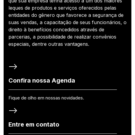
que sua empresa tenha acesso a um dos maiores
leques de produtos e serviços oferecidos pelas
entidades do gênero que favorece a segurança de
suas vendas, a capacitação de seus funcionários, o
direito à benefícios concedidos através de
parcerias, a possibilidade de realizar convênios
especiais, dentre outras vantagens.
Confira nossa Agenda
Fique de olho em nossas novidades.
Entre em contato