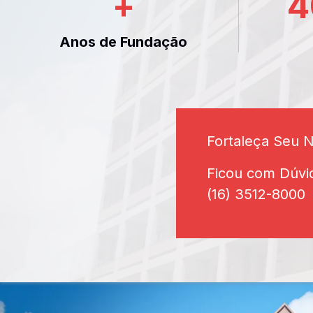
+
4
Anos de Fundação
Fortaleça Seu 
Ficou com Dúvi
(16) 3512-8000