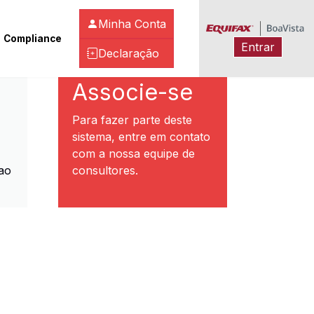
Minha Conta
Compliance
Entrar
Declaração
ibeirão Preto
Associe-se
Para fazer parte deste
sistema, entre em contato
com a nossa equipe de
ao
consultores.