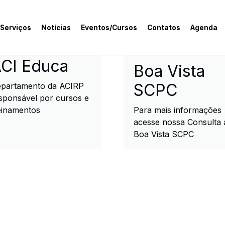
 Serviços
Notícias
Eventos/Cursos
Contatos
Agenda
rcial e Industrial de R
CI Educa
Boa Vista
SCPC
partamento da ACIRP
sponsável por cursos e
einamentos
Para mais informações
acesse nossa Consulta 
Boa Vista SCPC