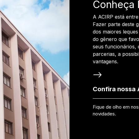
Conheça 
A ACIRP está entre
Fazer parte deste 
dos maiores leques 
do gênero que favo
seus funcionários, 
parcerias, a possib
vantagens.
Confira nossa
Fique de olho em no
novidades.