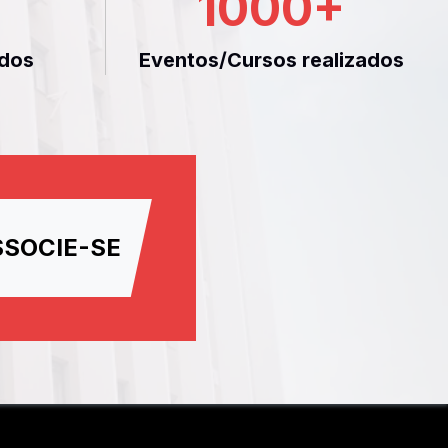
1000
+
dos
Eventos/Cursos realizados
SSOCIE-SE