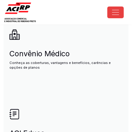
Pular para o conteúdo principal
ACIRP - Associação Comercial e I
Convênio Médico
Conheça as coberturas, vantagens e benefícios, carências e
opções de planos