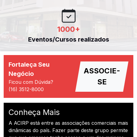
1000
+
Eventos/Cursos realizados
Fortaleça Seu
ASSOCIE-
Negócio
SE
Ficou com Dúvida?
(16) 3512-8000
Conheça Mais
A ACIRP está entre as associações comerciais mais
dinâmicas do país. Fazer parte deste grupo permite