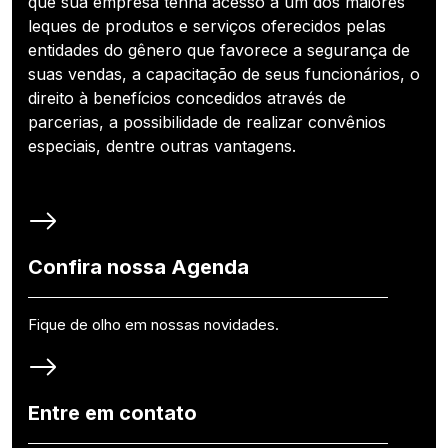
que sua empresa tenha acesso a um dos maiores
leques de produtos e serviços oferecidos pelas
entidades do gênero que favorece a segurança de
suas vendas, a capacitação de seus funcionários, o
direito à benefícios concedidos através de
parcerias, a possibilidade de realizar convênios
especiais, dentre outras vantagens.
Confira nossa Agenda
Fique de olho em nossas novidades.
Entre em contato