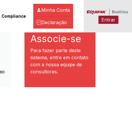
Minha Conta
Compliance
Entrar
Declaração
ibeirão Preto
Associe-se
Para fazer parte deste
sistema, entre em contato
com a nossa equipe de
ao
consultores.