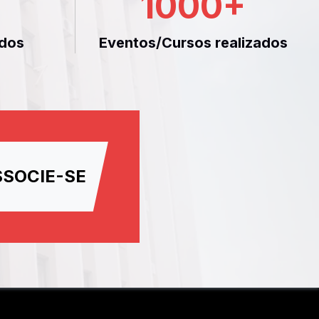
1000
+
dos
Eventos/Cursos realizados
SSOCIE-SE