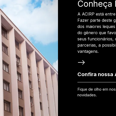
Conheça 
A ACIRP está entre
Fazer parte deste 
dos maiores leques 
do gênero que favo
seus funcionários, 
parcerias, a possib
vantagens.
Confira nossa
Fique de olho em no
novidades.