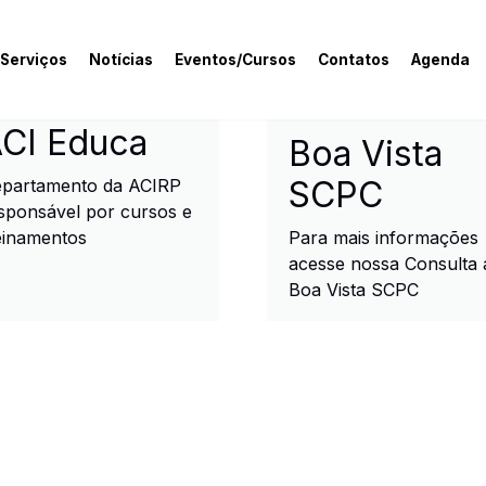
 Serviços
Notícias
Eventos/Cursos
Contatos
Agenda
rcial e Industrial de R
CI Educa
Boa Vista
SCPC
partamento da ACIRP
sponsável por cursos e
einamentos
Para mais informações
acesse nossa Consulta 
Boa Vista SCPC