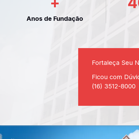
+
4
Anos de Fundação
Fortaleça Seu 
Ficou com Dúvi
(16) 3512-8000