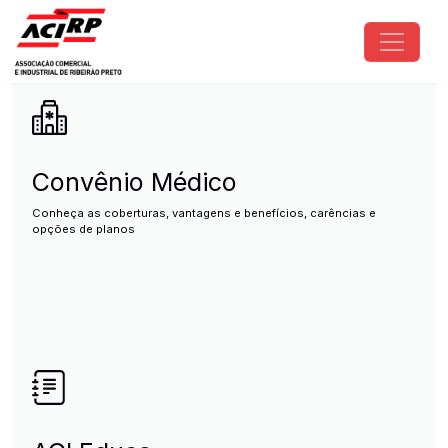
Pular para o conteúdo principal
ACIRP - Associação Comercial e I
Convênio Médico
Conheça as coberturas, vantagens e benefícios, carências e
opções de planos