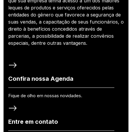
que sua empresa tenha acesso a um dos maiores
leques de produtos e serviços oferecidos pelas
entidades do gênero que favorece a segurança de
suas vendas, a capacitação de seus funcionários, o
direito à benefícios concedidos através de
parcerias, a possibilidade de realizar convênios
especiais, dentre outras vantagens.
Confira nossa Agenda
Fique de olho em nossas novidades.
Entre em contato