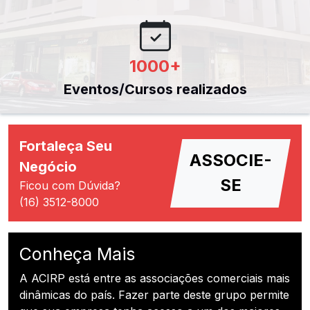
1000
+
Eventos/Cursos realizados
Fortaleça Seu
ASSOCIE-
Negócio
SE
Ficou com Dúvida?
(16) 3512-8000
Conheça Mais
A ACIRP está entre as associações comerciais mais
dinâmicas do país. Fazer parte deste grupo permite