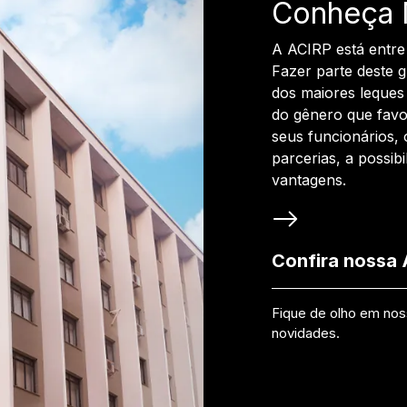
Conheça 
A ACIRP está entre
Fazer parte deste 
dos maiores leques 
do gênero que favo
seus funcionários, 
parcerias, a possib
vantagens.
Confira nossa
Fique de olho em no
novidades.