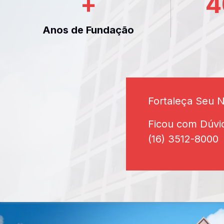
+
4
Anos de Fundação
Fortaleça Seu 
Ficou com Dúvi
(16) 3512-8000