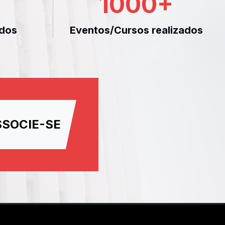
1000
+
dos
Eventos/Cursos realizados
SSOCIE-SE