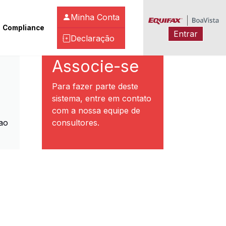
Minha Conta
Compliance
Entrar
Declaração
ibeirão Preto
Associe-se
Para fazer parte deste
sistema, entre em contato
com a nossa equipe de
ao
consultores.