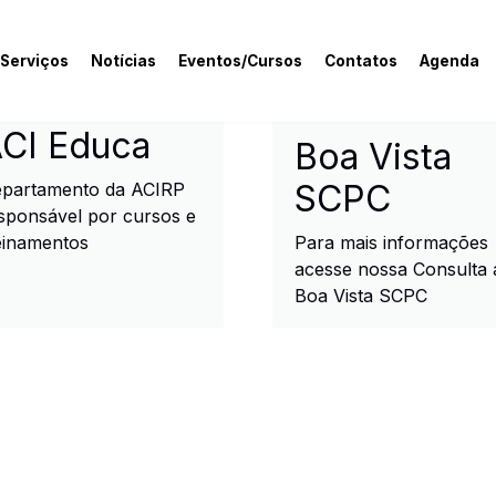
 Serviços
Notícias
Eventos/Cursos
Contatos
Agenda
rcial e Industrial de R
CI Educa
Boa Vista
SCPC
partamento da ACIRP
sponsável por cursos e
einamentos
Para mais informações
acesse nossa Consulta 
Boa Vista SCPC