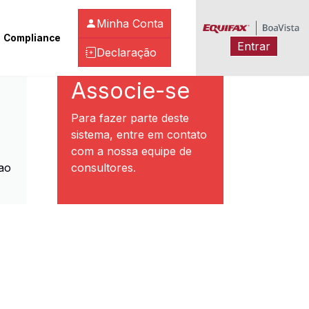
Minha Conta
Compliance
Entrar
Declaração
ibeirão Preto
Associe-se
Para fazer parte deste
sistema, entre em contato
com a nossa equipe de
ao
consultores.