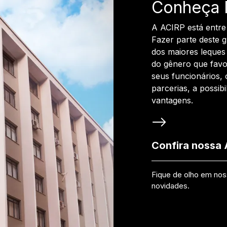
Conheça 
A ACIRP está entre
Fazer parte deste 
dos maiores leques 
do gênero que favo
seus funcionários, 
parcerias, a possib
vantagens.
Confira nossa
Fique de olho em no
novidades.