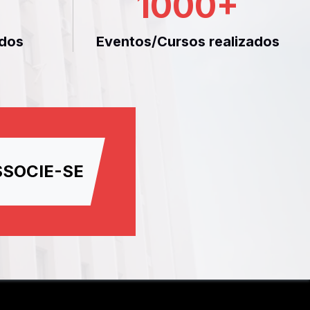
1000
+
dos
Eventos/Cursos realizados
SSOCIE-SE