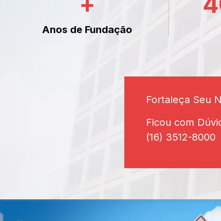
+
4
Anos de Fundação
Fortaleça Seu 
Ficou com Dúvi
(16) 3512-8000