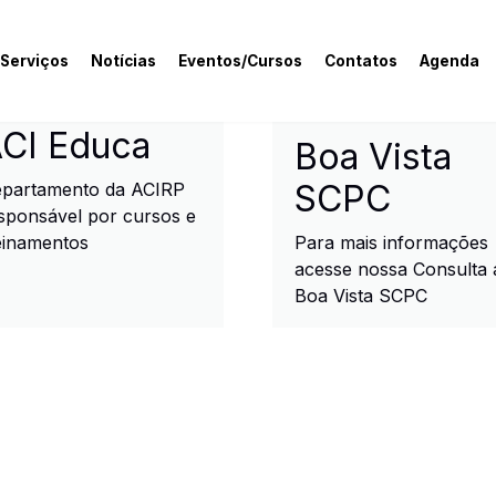
 Serviços
Notícias
Eventos/Cursos
Contatos
Agenda
rcial e Industrial de R
CI Educa
Boa Vista
SCPC
partamento da ACIRP
sponsável por cursos e
einamentos
Para mais informações
acesse nossa Consulta 
Boa Vista SCPC