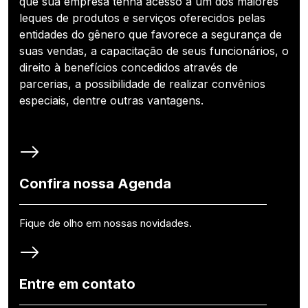
que sua empresa tenha acesso a um dos maiores
leques de produtos e serviços oferecidos pelas
entidades do gênero que favorece a segurança de
suas vendas, a capacitação de seus funcionários, o
direito à benefícios concedidos através de
parcerias, a possibilidade de realizar convênios
especiais, dentre outras vantagens.
Confira nossa Agenda
Fique de olho em nossas novidades.
Entre em contato