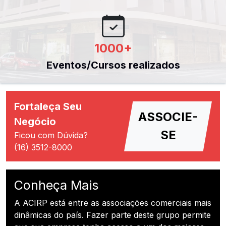
1000
+
Eventos/Cursos realizados
Fortaleça Seu
ASSOCIE-
Negócio
SE
Ficou com Dúvida?
(16) 3512-8000
Conheça Mais
A ACIRP está entre as associações comerciais mais
dinâmicas do país. Fazer parte deste grupo permite