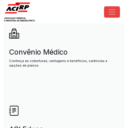
Pular para o conteúdo principal
ACIRP - Associação Comercial e I
Convênio Médico
Conheça as coberturas, vantagens e benefícios, carências e
opções de planos