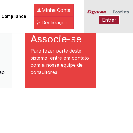
Minha Conta
Compliance
Entrar
Declaração
ibeirão Preto
Associe-se
Para fazer parte deste
sistema, entre em contato
com a nossa equipe de
ao
consultores.