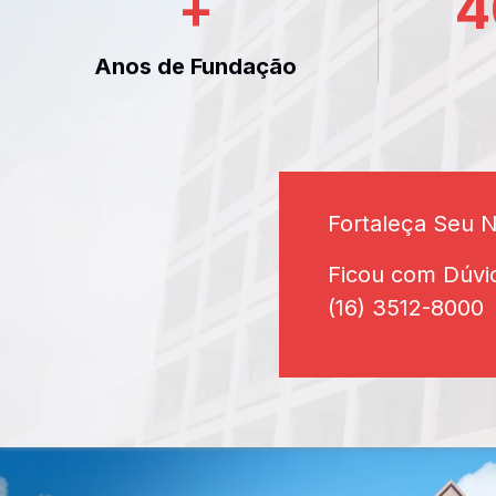
+
4
Anos de Fundação
Fortaleça Seu 
Ficou com Dúvi
(16) 3512-8000