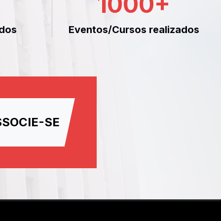
1000
+
dos
Eventos/Cursos realizados
SSOCIE-SE