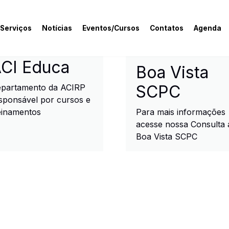
 Serviços
Notícias
Eventos/Cursos
Contatos
Agenda
rcial e Industrial de R
CI Educa
Boa Vista
SCPC
partamento da ACIRP
sponsável por cursos e
einamentos
Para mais informações
acesse nossa Consulta 
Boa Vista SCPC