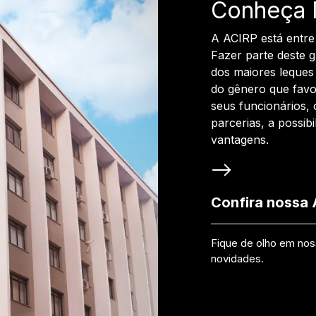
Conheça 
A ACIRP está entre
Fazer parte deste 
dos maiores leques 
do gênero que favo
seus funcionários, 
parcerias, a possib
vantagens.
Confira nossa
Fique de olho em no
novidades.