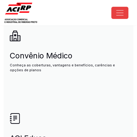
Pular para o conteúdo principal
ACIRP - Associação Comercial e I
Convênio Médico
Conheça as coberturas, vantagens e benefícios, carências e
opções de planos