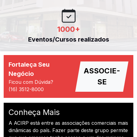
1000
+
Eventos/Cursos realizados
Fortaleça Seu
ASSOCIE-
Negócio
SE
Ficou com Dúvida?
(16) 3512-8000
Conheça Mais
A ACIRP está entre as associações comerciais mais
dinâmicas do país. Fazer parte deste grupo permite