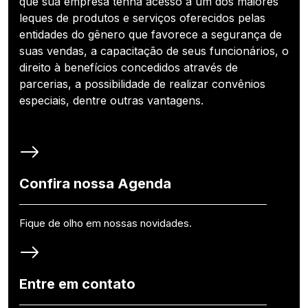
que sua empresa tenha acesso a um dos maiores
leques de produtos e serviços oferecidos pelas
entidades do gênero que favorece a segurança de
suas vendas, a capacitação de seus funcionários, o
direito à benefícios concedidos através de
parcerias, a possibilidade de realizar convênios
especiais, dentre outras vantagens.
Confira nossa Agenda
Fique de olho em nossas novidades.
Entre em contato