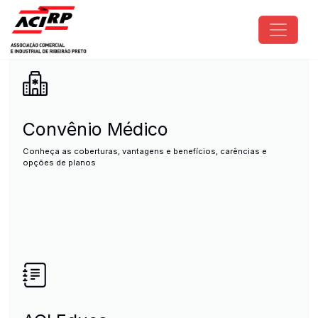
Pular para o conteúdo principal
ACIRP - Associação Comercial e I
Convênio Médico
Conheça as coberturas, vantagens e benefícios, carências e
opções de planos