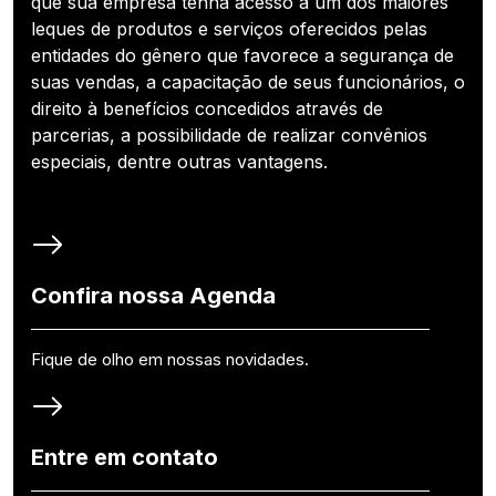
que sua empresa tenha acesso a um dos maiores
leques de produtos e serviços oferecidos pelas
entidades do gênero que favorece a segurança de
suas vendas, a capacitação de seus funcionários, o
direito à benefícios concedidos através de
parcerias, a possibilidade de realizar convênios
especiais, dentre outras vantagens.
Confira nossa Agenda
Fique de olho em nossas novidades.
Entre em contato