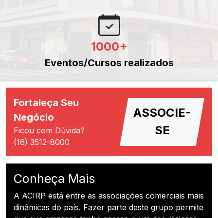
1000
+
Eventos/Cursos realizados
Fortaleça Seu
ASSOCIE-
Negócio
SE
Ficou com Dúvida?
(16) 3512-8000
Conheça Mais
A ACIRP está entre as associações comerciais mais
dinâmicas do país. Fazer parte deste grupo permite