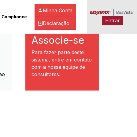
Minha Conta
Compliance
Entrar
Declaração
ibeirão Preto
Associe-se
Para fazer parte deste
sistema, entre em contato
com a nossa equipe de
ao
consultores.