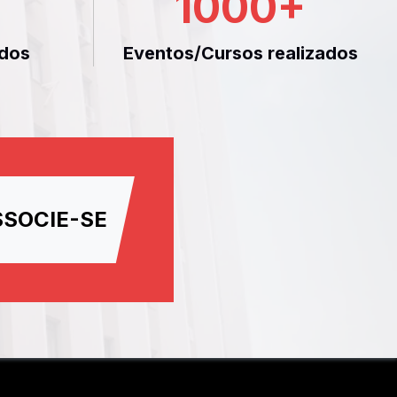
1000
+
dos
Eventos/Cursos realizados
SSOCIE-SE