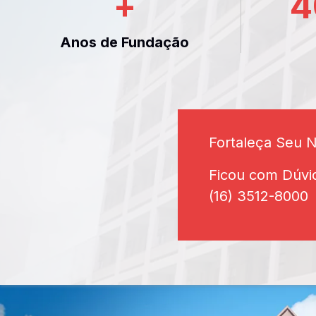
+
4
Anos de Fundação
Fortaleça Seu 
Ficou com Dúvi
(16) 3512-8000