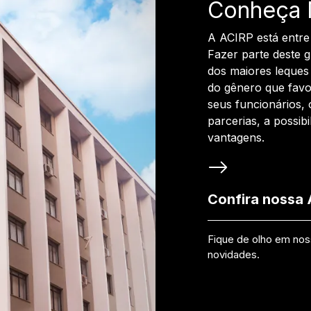
Conheça 
A ACIRP está entre
Fazer parte deste 
dos maiores leques 
do gênero que favo
seus funcionários, 
parcerias, a possib
vantagens.
Confira nossa
Fique de olho em no
novidades.