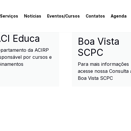
 Serviços
Notícias
Eventos/Cursos
Contatos
Agenda
rcial e Industrial de R
CI Educa
Boa Vista
SCPC
partamento da ACIRP
sponsável por cursos e
einamentos
Para mais informações
acesse nossa Consulta 
Boa Vista SCPC