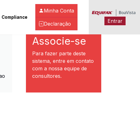
Minha Conta
Compliance
Entrar
Declaração
ibeirão Preto
Associe-se
Para fazer parte deste
sistema, entre em contato
com a nossa equipe de
ao
consultores.