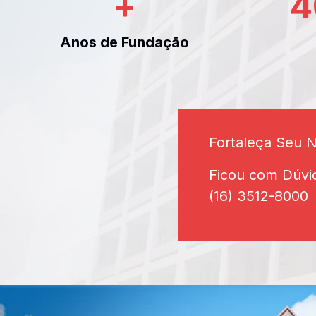
+
4
Anos de Fundação
Fortaleça Seu 
Ficou com Dúvi
(16) 3512-8000