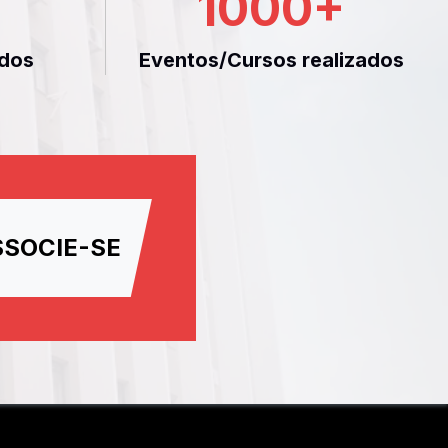
1000
+
dos
Eventos/Cursos realizados
SSOCIE-SE