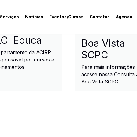
 Serviços
Notícias
Eventos/Cursos
Contatos
Agenda
rcial e Industrial de R
CI Educa
Boa Vista
SCPC
partamento da ACIRP
sponsável por cursos e
einamentos
Para mais informações
acesse nossa Consulta 
Boa Vista SCPC