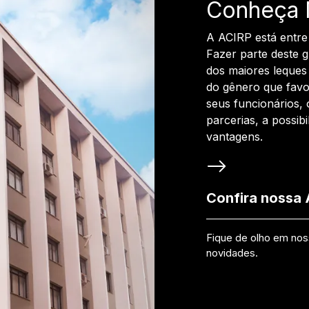
Conheça 
A ACIRP está entre
Fazer parte deste 
dos maiores leques 
do gênero que favo
seus funcionários, 
parcerias, a possib
vantagens.
Confira nossa
Fique de olho em no
novidades.