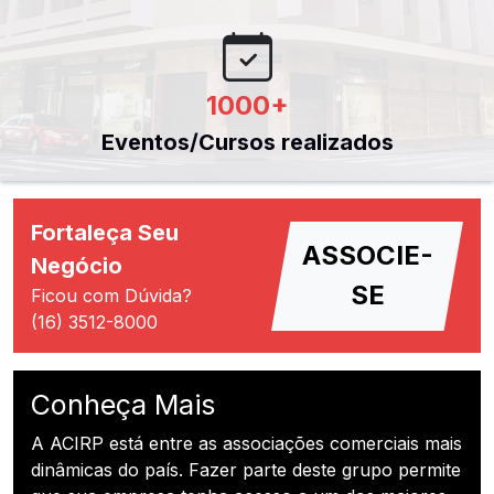
1000
+
Eventos/Cursos realizados
Fortaleça Seu
ASSOCIE-
Negócio
SE
Ficou com Dúvida?
(16) 3512-8000
Conheça Mais
A ACIRP está entre as associações comerciais mais
dinâmicas do país. Fazer parte deste grupo permite