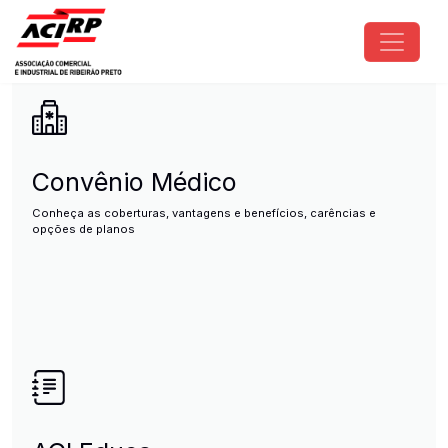
Pular para o conteúdo principal
ACIRP - Associação Comercial e I
Convênio Médico
Conheça as coberturas, vantagens e benefícios, carências e
opções de planos