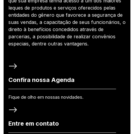
que sua empresa tenha acesso a um dos maiores
leques de produtos e serviços oferecidos pelas
entidades do gênero que favorece a segurança de
suas vendas, a capacitação de seus funcionários, o
direito à benefícios concedidos através de
parcerias, a possibilidade de realizar convênios
especiais, dentre outras vantagens.
Confira nossa Agenda
Fique de olho em nossas novidades.
Entre em contato