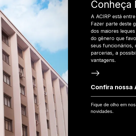
Conheça 
A ACIRP está entre
Fazer parte deste 
dos maiores leques 
do gênero que favo
seus funcionários, 
parcerias, a possib
vantagens.
Confira nossa
Fique de olho em no
novidades.