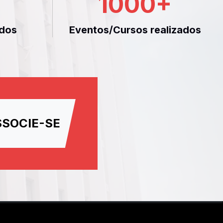
1000
+
dos
Eventos/Cursos realizados
SSOCIE-SE