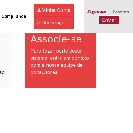
Minha Conta
Compliance
Entrar
Declaração
ibeirão Preto
Associe-se
Para fazer parte deste
sistema, entre em contato
com a nossa equipe de
ao
consultores.