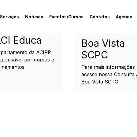
 Serviços
Notícias
Eventos/Cursos
Contatos
Agenda
rcial e Industrial de R
CI Educa
Boa Vista
SCPC
partamento da ACIRP
sponsável por cursos e
einamentos
Para mais informações
acesse nossa Consulta 
Boa Vista SCPC