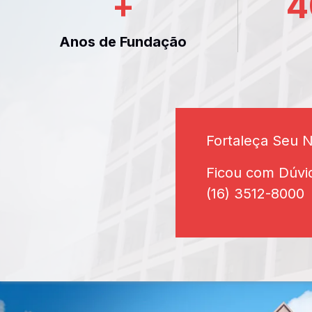
+
4
Anos de Fundação
Fortaleça Seu 
Ficou com Dúvi
(16) 3512-8000