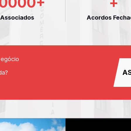
0000
+
+
Associados
Acordos Fecha
Negócio
A
da?