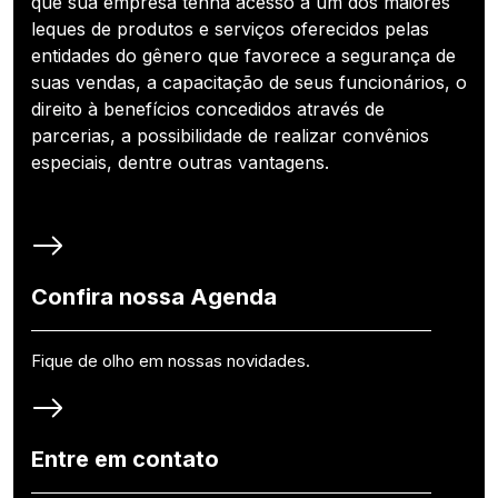
que sua empresa tenha acesso a um dos maiores
leques de produtos e serviços oferecidos pelas
entidades do gênero que favorece a segurança de
suas vendas, a capacitação de seus funcionários, o
direito à benefícios concedidos através de
parcerias, a possibilidade de realizar convênios
especiais, dentre outras vantagens.
Confira nossa Agenda
Fique de olho em nossas novidades.
Entre em contato