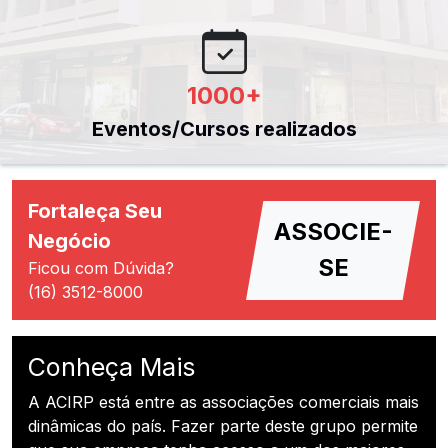
1000
+
Eventos/Cursos realizados
Fortaleça Seu
ASSOCIE-
Negócio
SE
Ficou com Dúvida?
(16) 3512-8000
Conheça Mais
A ACIRP está entre as associações comerciais mais
dinâmicas do país. Fazer parte deste grupo permite