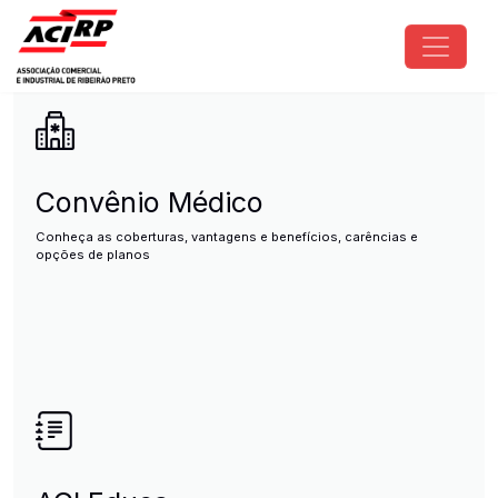
Pular para o conteúdo principal
ACIRP - Associação Comercial e I
Convênio Médico
Conheça as coberturas, vantagens e benefícios, carências e
opções de planos