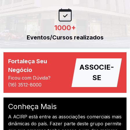
1000
+
Eventos/Cursos realizados
Fortaleça Seu
ASSOCIE-
Negócio
SE
Ficou com Dúvida?
(16) 3512-8000
Conheça Mais
A ACIRP está entre as associações comerciais mais
dinâmicas do país. Fazer parte deste grupo permite