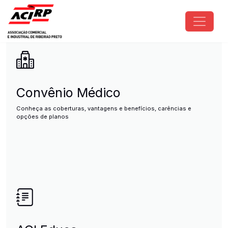
Pular para o conteúdo principal
ACIRP - Associação Comercial e I
Convênio Médico
Conheça as coberturas, vantagens e benefícios, carências e
opções de planos