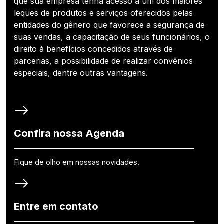
que sua empresa tenha acesso a um dos maiores
leques de produtos e serviços oferecidos pelas
entidades do gênero que favorece a segurança de
suas vendas, a capacitação de seus funcionários, o
direito à benefícios concedidos através de
parcerias, a possibilidade de realizar convênios
especiais, dentre outras vantagens.
Confira nossa Agenda
Fique de olho em nossas novidades.
Entre em contato