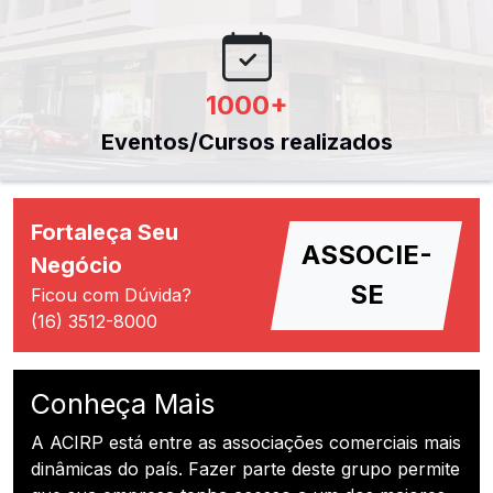
1000
+
Eventos/Cursos realizados
Fortaleça Seu
ASSOCIE-
Negócio
SE
Ficou com Dúvida?
(16) 3512-8000
Conheça Mais
A ACIRP está entre as associações comerciais mais
dinâmicas do país. Fazer parte deste grupo permite