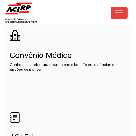
Pular para o conteúdo principal
ACIRP - Associação Comercial e I
Convênio Médico
Conheça as coberturas, vantagens e benefícios, carências e
opções de planos