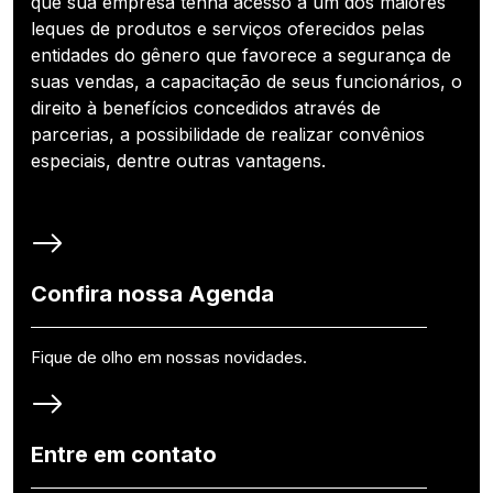
que sua empresa tenha acesso a um dos maiores
leques de produtos e serviços oferecidos pelas
entidades do gênero que favorece a segurança de
suas vendas, a capacitação de seus funcionários, o
direito à benefícios concedidos através de
parcerias, a possibilidade de realizar convênios
especiais, dentre outras vantagens.
Confira nossa Agenda
Fique de olho em nossas novidades.
Entre em contato