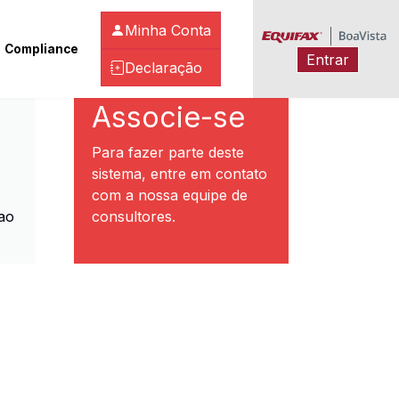
Minha Conta
Compliance
Entrar
Declaração
ibeirão Preto
Associe-se
Para fazer parte deste
sistema, entre em contato
com a nossa equipe de
ao
consultores.