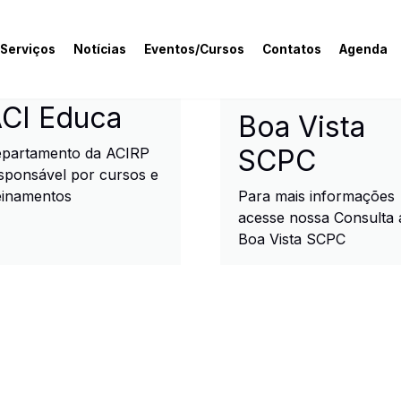
 Serviços
Notícias
Eventos/Cursos
Contatos
Agenda
rcial e Industrial de R
CI Educa
Boa Vista
SCPC
partamento da ACIRP
sponsável por cursos e
einamentos
Para mais informações
acesse nossa Consulta 
Boa Vista SCPC