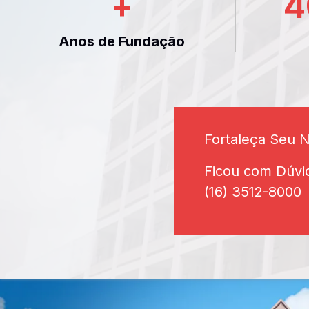
+
4
Anos de Fundação
Fortaleça Seu 
Ficou com Dúvi
(16) 3512-8000