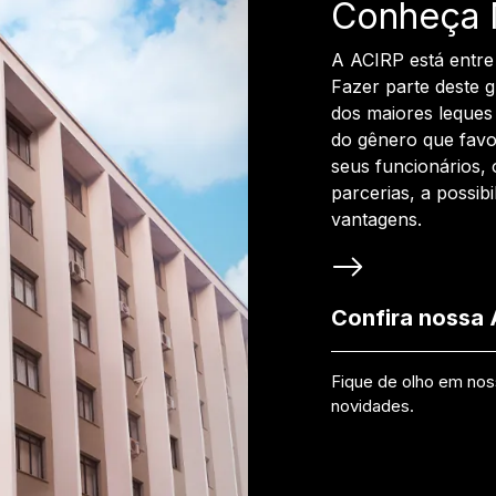
Conheça 
A ACIRP está entre
Fazer parte deste 
dos maiores leques 
do gênero que favo
seus funcionários, 
parcerias, a possib
vantagens.
Confira nossa
Fique de olho em no
novidades.