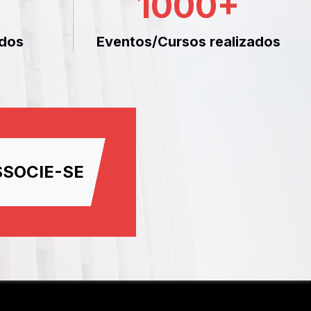
1000
+
dos
Eventos/Cursos realizados
SSOCIE-SE